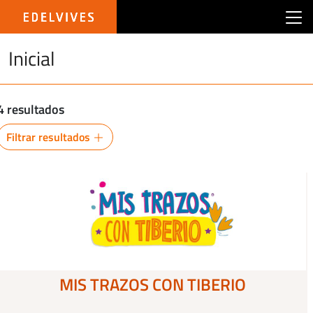
Main menu edelvives argentina
Inicial
4 resultados
Filtrar resultados
MIS TRAZOS CON TIBERIO